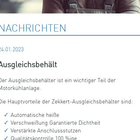
NACHRICHTEN
24.01.2023
Ausgleichsbehält
Der Ausgleichsbehälter ist ein wichtiger Teil der
Motorkühlanlage.
Die Hauptvorteile der Zekkert-Ausgleichsbehälter sind:
Automatische heiße
Verschweißung Garantierte Dichtheit
Verstärkte Anschlussstutzen
Qualitätskontrolle 100 %ige