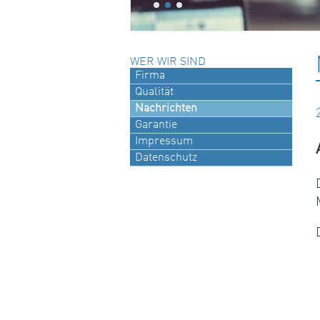
WER WIR SIND
Firma
Qualität
Nachrichten
Garantie
Impressum
Datenschutz