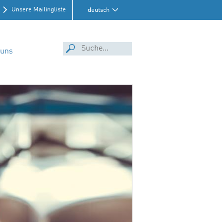
Unsere Mailingliste
deutsch
 uns