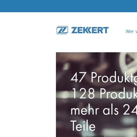
Wer w