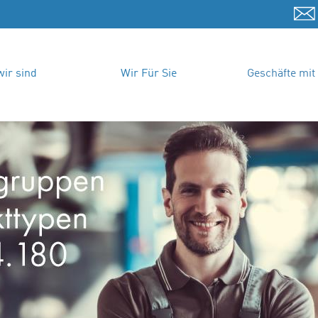
ir sind
Wir Für Sie
Geschäfte mit