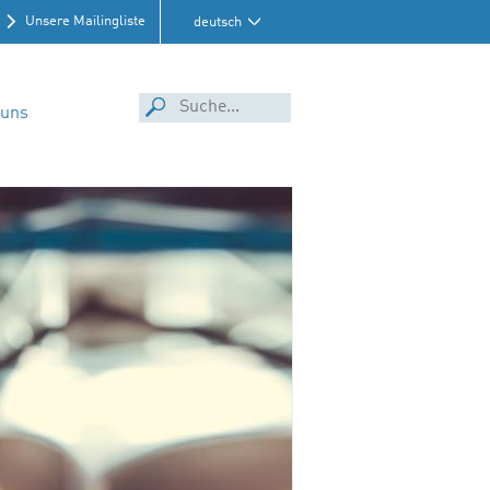
Unsere Mailingliste
deutsch
 uns