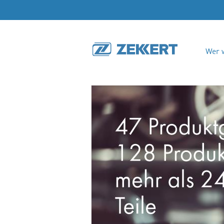
Wer w