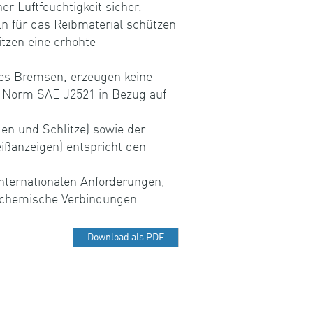
r Luftfeuchtigkeit sicher.
 für das Reibmaterial schützen
tzen eine erhöhte
es Bremsen, erzeugen keine
r Norm SAE J2521 in Bezug auf
n und Schlitze) sowie der
ißanzeigen) entspricht den
nternationalen Anforderungen,
e chemische Verbindungen.