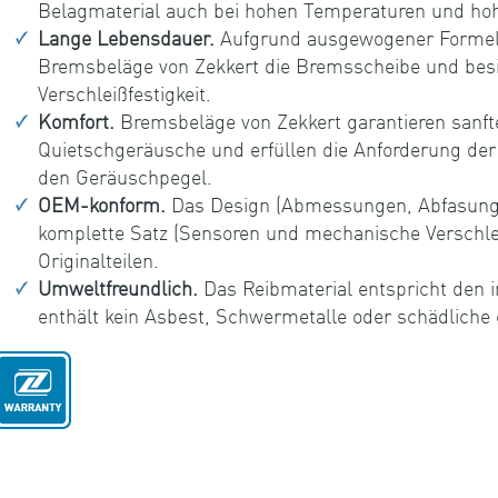
Belagmaterial auch bei hohen Temperaturen und hohe
Lange Lebensdauer.
Aufgrund ausgewogener Formeln
Bremsbeläge von Zekkert die Bremsscheibe und besi
Verschleißfestigkeit.
Komfort.
Bremsbeläge von Zekkert garantieren sanft
Quietschgeräusche und erfüllen die Anforderung de
den Geräuschpegel.
OEM-konform.
Das Design (Abmessungen, Abfasunge
komplette Satz (Sensoren und mechanische Verschle
Originalteilen.
Umweltfreundlich.
Das Reibmaterial entspricht den i
enthält kein Asbest, Schwermetalle oder schädlich