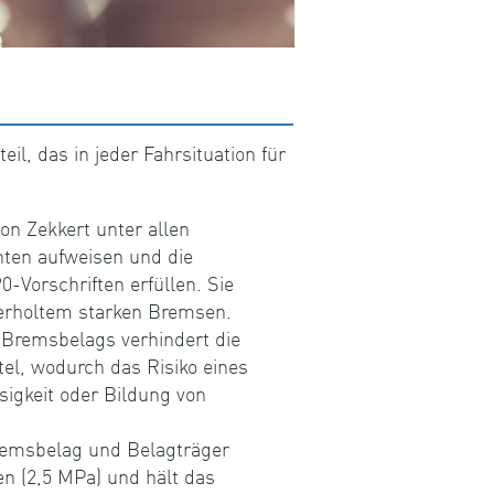
l, das in jeder Fahrsituation für
n Zekkert unter allen
nten aufweisen und die
Vorschriften erfüllen. Sie
erholtem starken Bremsen.
s Bremsbelags verhindert die
, wodurch das Risiko eines
igkeit oder Bildung von
remsbelag und Belagträger
en (2,5 MPa) und hält das