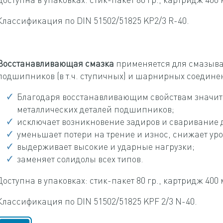
Классификация по DIN 51502/51825 KP2/3 R-40.
Восстанавливающая смазка
применяется для смазыва
подшипников (в т.ч. ступичных) и шарнирных соедине
Благодаря восстанавливающим свойствам значит
металлических деталей подшипников;
исключает возникновение задиров и сваривание 
уменьшает потери на трение и износ, снижает ур
выдерживает высокие и ударные нагрузки;
заменяет солидолы всех типов.
Доступна в упаковках: cтик-пакет 80 гр., картридж 400 
Классификация по DIN 51502/51825 KPF 2/3 N-40.