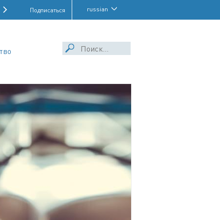
russian
Подписаться
тво