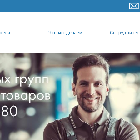
о мы
Что мы делаем
Сотрудничес