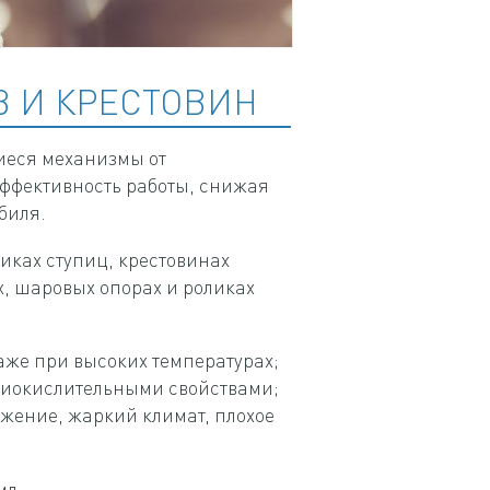
 И КРЕСТОВИН
еся механизмы от
эффективность работы, снижая
биля.
ках ступиц, крестовинах
, шаровых опорах и роликах
аже при высоких температурах;
иокислительными свойствами;
жение, жаркий климат, плохое
мл.