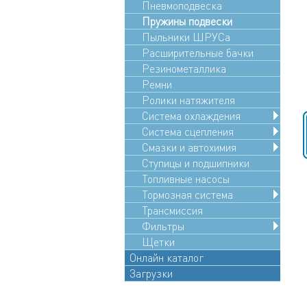
Пневмоподвеска
Пружины подвески
Пыльники ШРУСа
Расширительные бачки
Резинометаллика
Ремни
Ролики натяжителя
Система охлаждения
Система сцепления
Смазки и автохимия
Ступицы и подшипники
Топливные насосы
Тормозная система
Трансмиссия
Фильтры
Щетки
Онлайн каталог
Загрузки