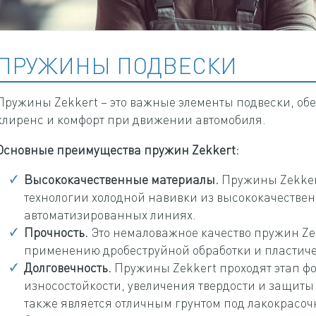
ПРУЖИНЫ ПОДВЕСКИ
Пружины Zekkert – это важные элементы подвески, 
клиренс и комфорт при движении автомобиля.
Основные преимущества пружин Zekkert:
Высококачественные материалы.
Пружины Zekker
технологии холодной навивки из высококачестве
автоматизированных линиях.
Прочность.
Это немаловажное качество пружин Ze
применению дробеструйной обработки и пластиче
Долговечность.
Пружины Zekkert проходят этап 
износостойкости, увеличения твердости и защиты
также является отличным грунтом под лакокрасоч