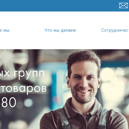
о мы
Что мы делаем
Сотрудничес