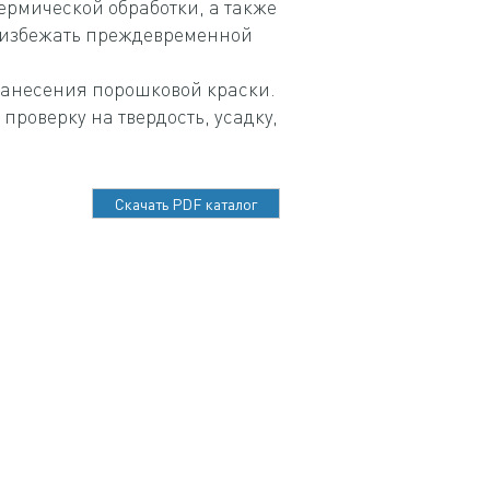
ермической обработки, а также
 избежать преждевременной
нанесения порошковой краски.
проверку на твердость, усадку,