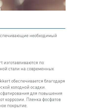
обеспечивающие необходимый
t изготавливаются по
нной стали на современных
kkert обеспечивается благодаря
ской холодной осадки.
фосфатирования для повышения
 от коррозии. Пленка фосфатов
ное покрытие.