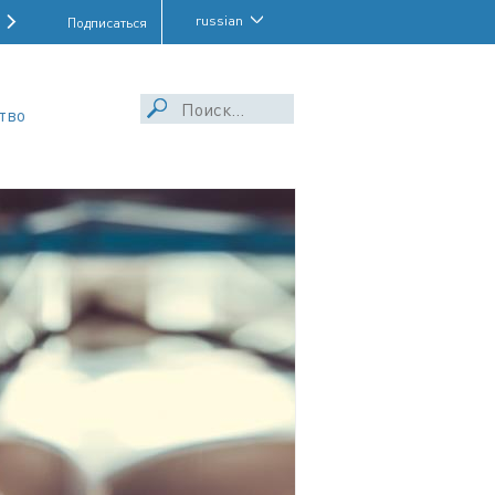
russian
Подписаться
тво