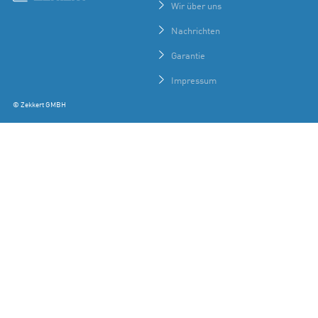
Wir über uns
Nachrichten
Garantie
Impressum
© Zekkert GMBH